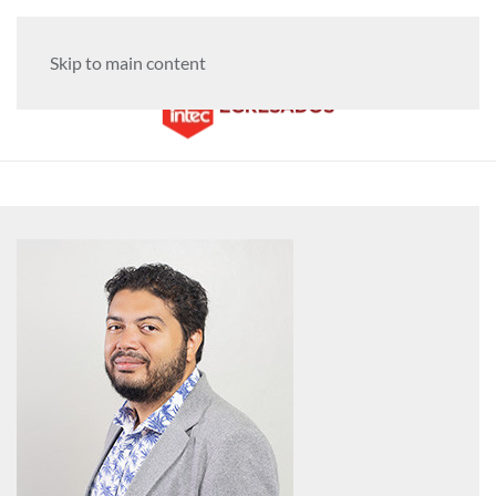
Skip to main content