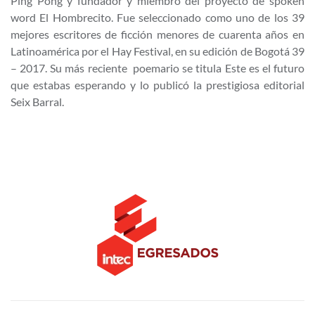
Ping Pong y fundador y miembro del proyecto de spoken
word El Hombrecito. Fue seleccionado como uno de los 39
mejores escritores de ficción menores de cuarenta años en
Latinoamérica por el Hay Festival, en su edición de Bogotá 39
– 2017. Su más reciente poemario se titula Este es el futuro
que estabas esperando y lo publicó la prestigiosa editorial
Seix Barral.