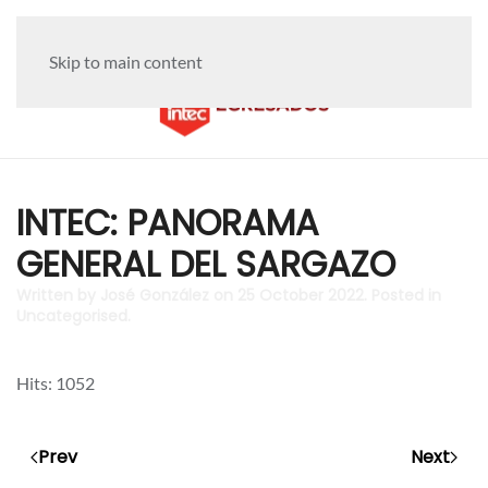
Skip to main content
INTEC: PANORAMA
GENERAL DEL SARGAZO
Written by José González on
25 October 2022
. Posted in
Uncategorised
.
Hits: 1052
Prev
Next