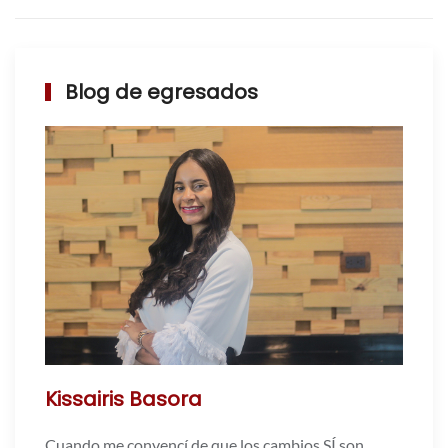
Blog de egresados
Kissairis Basora
Cuando me convencí de que los cambios SÍ son